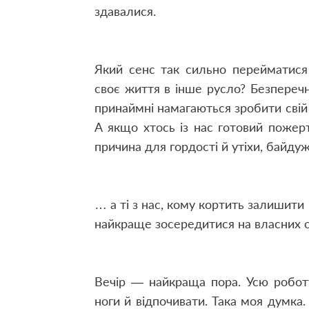
здавалися.
Який сенс так сильно перейматися
своє життя в інше русло? Безперечно
принаймні намагаються зробити свій
А якщо хтось із нас готовий поже
причина для гордості й утіхи, байдуж
… а ті з нас, кому кортить залишити 
найкраще зосередитися на власних о
Вечір — найкраща пора. Усю робот
ноги й відпочивати. Така моя думка.