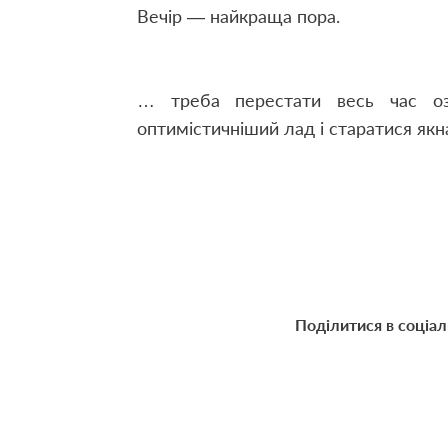
Вечір — найкраща пора.
… треба перестати весь час оз
оптимістичніший лад і старатися якн
Поділитися в соціа