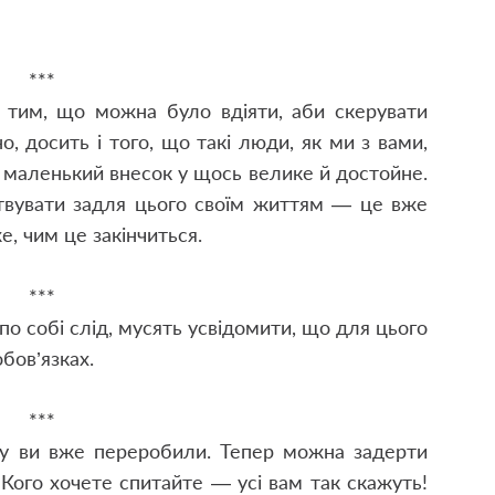
***
 тим, що можна було вдіяти, аби скерувати
, досить і того, що такі люди, як ми з вами,
 маленький внесок у щось велике й достойне.
ртвувати задля цього своїм життям — це вже
е, чим це закінчиться.
***
по собі слід, мусять усвідомити, що для цього
бов’язках.
***
у ви вже переробили. Тепер можна задерти
 Кого хочете спитайте — усі вам так скажуть!