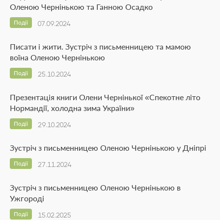
Оленою Чернінькою та Ганною Осадко
Події
07.09.2024
Писати і жити. Зустріч з письменницею та мамою
воїна Оленою Чернінькою
Події
25.10.2024
Презентація книги Олени Чернінької «Спекотне літо
Нормандії, холодна зима України»
Події
29.10.2024
Зустріч з письменницею Оленою Чернінькою у Дніпрі
Події
27.11.2024
Зустріч з письменницею Оленою Чернінькою в
Ужгороді
Події
15.02.2025