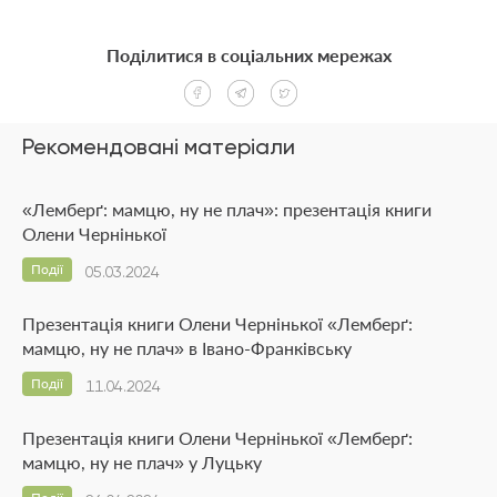
Поділитися в соціальних мережах
Рекомендовані матеріали
«Лемберґ: мамцю, ну не плач»: презентація книги
Олени Чернінької
Події
05.03.2024
Презентація книги Олени Чернінької «Лемберґ:
мамцю, ну не плач» в Івано-Франківську
Події
11.04.2024
Презентація книги Олени Чернінької «Лемберґ:
мамцю, ну не плач» у Луцьку