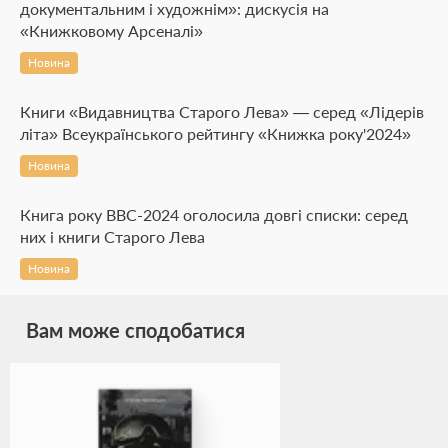
документальним і художнім»: дискусія на
«Книжковому Арсеналі»
Новина
Книги «Видавництва Старого Лева» — серед «Лідерів
літа» Всеукраїнського рейтингу «Книжка року'2024»
Новина
Книга року BBC-2024 оголосила довгі списки: серед
них і книги Старого Лева
Новина
Вам може сподобатися