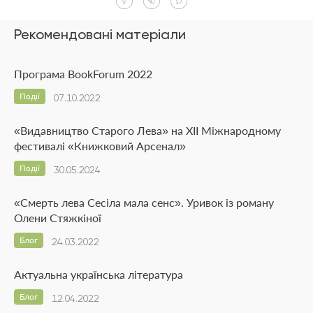
Рекомендовані матеріали
Програма BookForum 2022
Події
07.10.2022
«Видавництво Старого Лева» на ХІІ Міжнародному
фестивалі «Книжковий Арсенал»
Події
30.05.2024
«Смерть лева Сесіла мала сенс». Уривок із роману
Олени Стяжкіної
Блог
24.03.2022
Актуальна українська література
Блог
12.04.2022