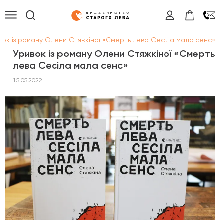
вок із роману Олени Стяжкіної «Смерть лева Сесіла мала сенс»
Уривок із роману Олени Стяжкіної «Смерть
лева Сесіла мала сенс»
15.05.2022