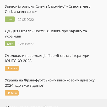
Уривок із роману Олени Стяжкіної «Смерть лева
Сесіла мала сенс»
Блог
12.05.2022
До Дня Незалежності: 31 книга про Україну та
українців
Блог
19.08.2022
Оголосили переможців Премії міста літератури
ЮНЕСКО 2023
Новина
Україна на Франкфуртському книжковому ярмарку
2024: що вже відомо?
Новина