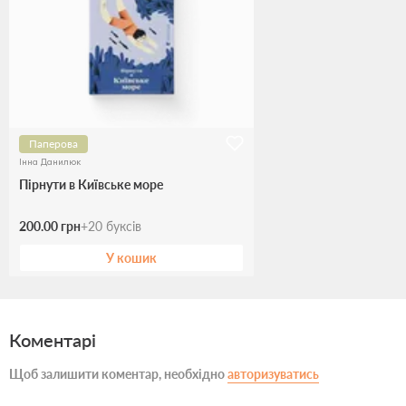
Паперова
Інна Данилюк
Пірнути в Київське море
200.00 грн
+
20
буксів
У кошик
Коментарі
Щоб залишити коментар, необхідно
авторизуватись