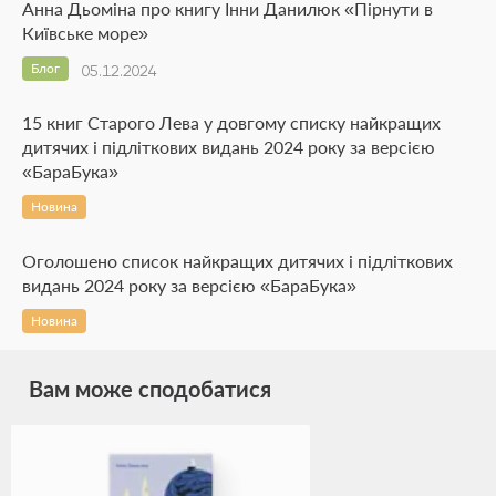
Анна Дьоміна про книгу Інни Данилюк «Пірнути в
Київське море»
Блог
05.12.2024
15 книг Старого Лева у довгому списку найкращих
дитячих і підліткових видань 2024 року за версією
«БараБука»
Новина
Оголошено список найкращих дитячих і підліткових
видань 2024 року за версією «БараБука»
Новина
Вам може сподобатися