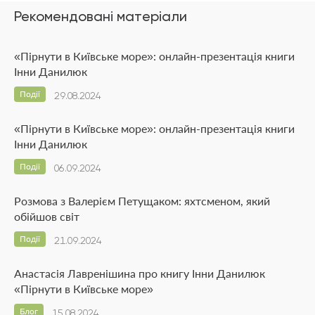
Рекомендовані матеріали
«Пірнути в Київське море»: онлайн-презентація книги
Інни Данилюк
Події
29.08.2024
«Пірнути в Київське море»: онлайн-презентація книги
Інни Данилюк
Події
06.09.2024
Розмова з Валерієм Петущаком: яхтсменом, який
обійшов світ
Події
21.09.2024
Анастасія Лавренішина про книгу Інни Данилюк
«Пірнути в Київське море»
Блог
15.08.2024