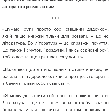
автора та з розмов із ним.
* * *
«Думаю, бути просто собі смішним дядечком,
який пише книжки тільки для розваги, – це не
література. Бо література – це справжні почуття.
Це також і смуток, і роздуми, і якісь серйозні речі,
тобто все те, що трапляється у житті».
«Важливо, щоб дитина, коли читатиме книжку, не
бачила в ній дорослого, який їй про щось говорить,
а бачила тільки себе і свій світ».
«Я можу дозволити собі просто спокійно писати.
Література – це не фільм, вона потребує значно
більше часу для співжиття з текстом, проживання