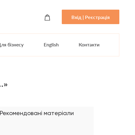
Вхід | Реєстрація
ля бізнесу
English
Контакти
і…»
Рекомендовані матеріали