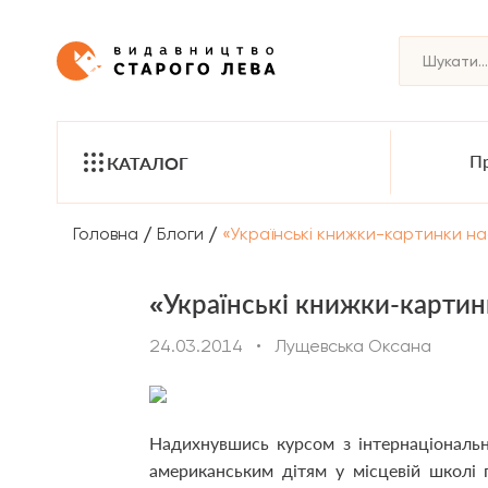
Пр
КАТАЛОГ
/
/
Головна
Блоги
«Українські книжки-картинки на
«Українські книжки-картин
24.03.2014
•
Лущевська Оксана
Надихнувшись курсом з інтернаціонально
американським дітям у місцевій школі 