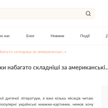
о нас
Блог
Новини
Події
Д
багато складніші за американські…»
ки набагато складніші за американськ
ї дитячої літератури, я вже кілька місяців читаю
популярні українські книжки-картинки, немов хочу