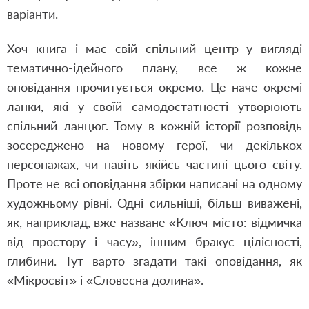
варіанти.
Хоч книга і має свій спільний центр у вигляді
тематично-ідейного плану, все ж кожне
оповідання прочитується окремо. Це наче окремі
ланки, які у своїй самодостатності утворюють
спільний ланцюг. Тому в кожній історії розповідь
зосереджено на новому герої, чи декількох
персонажах, чи навіть якійсь частині цього світу.
Проте не всі оповідання збірки написані на одному
художньому рівні. Одні сильніші, більш виважені,
як, наприклад, вже назване «Ключ-місто: відмичка
від простору і часу», іншим бракує цілісності,
глибини. Тут варто згадати такі оповідання, як
«Мікросвіт» і «Словесна долина».