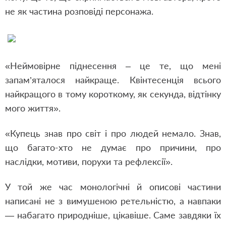
не як частина розповіді персонажа.
«Неймовірне піднесення – це те, що мені
запам’яталося найкраще. Квінтесенція всього
найкращого в тому короткому, як секунда, відтінку
мого життя».
«Купець знав про світ і про людей немало. Знав,
що багато-хто не думає про причини, про
наслідки, мотиви, порухи та рефлексії».
У той же час монологічні й описові частини
написані не з вимушеною ретельністю, а навпаки
— набагато природніше, цікавіше. Саме завдяки їх