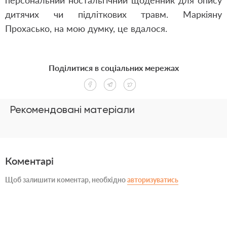
персональний ностальгічний щоденник для опису
дитячих чи підліткових травм. Маркіяну
Прохасько, на мою думку, це вдалося.
Поділитися в соціальних мережах
Рекомендовані матеріали
Коментарі
Щоб залишити коментар, необхідно
авторизуватись