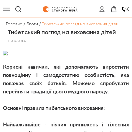
/
/
Головна
Блоги
Тибетський погляд на виховання дітей
Тибетський погляд на виховання дітей
15.04.2014
Корисні навички, які допомагають виростити
повноцінну і самодостатню особистість, яка
поважає своїх батьків. Можемо спробувати
перейняти традиції цього мудрого народу.
Основні правила тибетського виховання:
Найважливіше - ніяких принижень і тілесних