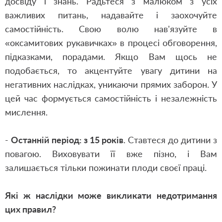
досвіду і знань. Радьтеся з малюком з усіх
важливих питань, надавайте і заохочуйте
самостійність. Свою волю нав'язуйте в
«оксамитових рукавичках» в процесі обговорення,
підказками, порадами. Якщо Вам щось не
подобається, то акцентуйте увагу дитини на
негативних наслідках, уникаючи прямих заборон. У
цей час формується самостійність і незалежність
мислення.
-
Останній період: з 15 років
. Ставтеся до дитини з
повагою. Виховувати її вже пізно, і Вам
залишається тільки пожинати плоди своєї праці.
Які ж наслідки може викликати недотримання
цих правил?