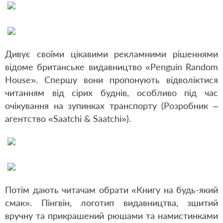
Дивує своїми цікавими рекламними рішеннями
відоме британське видавництво «Penguin Random
House». Спершу вони пропонують відволіктися
читанням від сірих буднів, особливо під час
очікування на зупинках транспорту (Розробник –
агентство «Saatchi & Saatchi»).
Потім дають читачам обрати «Книгу на будь-який
смак». Пінгвін, логотип видавництва, зшитий
вручну та прикрашений рюшами та намистинками