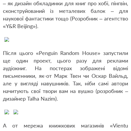
– як дизайн обкладинки для книг про хобі, пінгвін,
сконструйований із металевих балок – для
наукової фантастики тощо (Розробник – агентство
«Y&R Beijing»).
Після цього «Penguin Random House» запустили
ще один проект, цього разу для реклами
аудіокниг. На постерах зображені відомі
письменники, як-от Марк Твен чи Оскар Вайльд,
але у вигляді навушників. Так, ніби самі автори
начитують свої твори вам на вушко (розробник –
дизайнер Talha Nazim).
А от мережа книжкових магазинів «Vientu