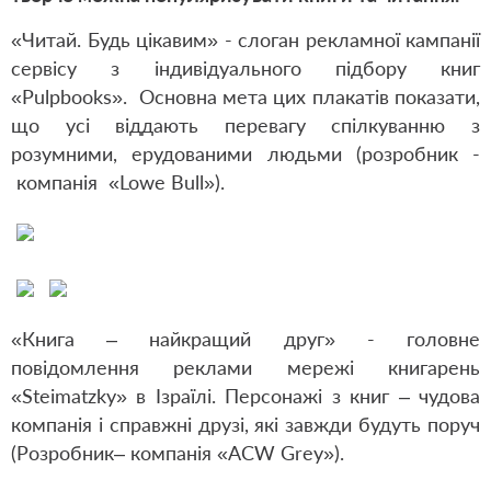
«Читай. Будь цікавим» - слоган рекламної кампанії
сервісу з індивідуального підбору книг
«Pulpbooks». Основна мета цих плакатів показати,
що усі віддають перевагу спілкуванню з
розумними, ерудованими людьми (розробник -
компанія
«Lowe Bull»).
«Книга – найкращий друг» - головне
повідомлення реклами мережі книгарень
«Steimatzky» в Ізраїлі. Персонажі з книг – чудова
компанія і справжні друзі, які завжди будуть поруч
(Розробник– компанія «ACW Grey»).