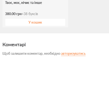
Твоє, моє, нічиє та інше
380.00 грн
+
38
буксів
У кошик
Коментарі
Щоб залишити коментар, необхідно
авторизуватись