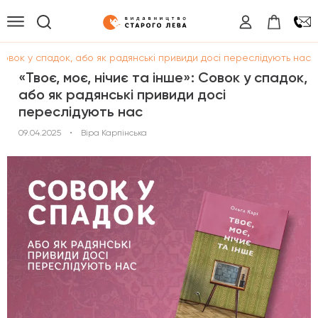
 Совок у спадок, або як радянські привиди досі переслідують нас
«Твоє, моє, нічиє та інше»: Совок у спадок,
або як радянські привиди досі
переслідують нас
09.04.2025
•
Віра Карпінська