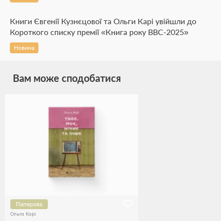
Книги Євгенії Кузнєцової та Ольги Карі увійшли до
Короткого списку премії «Книга року ВВС-2025»
Новина
Вам може сподобатися
Паперова
Ольга Карі