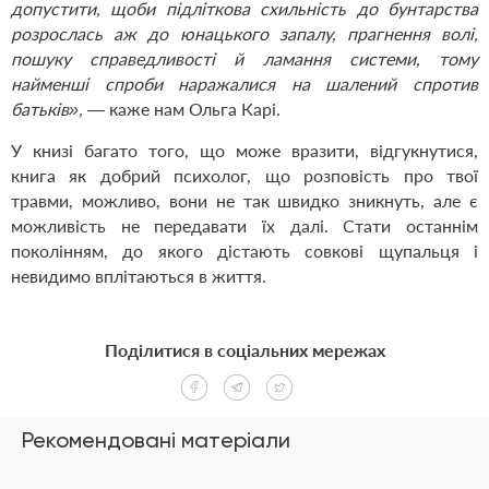
допустити, щоби підліткова схильність до бунтарства
розрослась аж до юнацького запалу, прагнення волі,
пошуку справедливості й ламання системи, тому
найменші спроби наражалися на шалений спротив
батьків»,
— каже нам Ольга Карі.
У книзі багато того, що може вразити, відгукнутися,
книга як добрий психолог, що розповість про твої
травми, можливо, вони не так швидко зникнуть, але є
можливість не передавати їх далі. Стати останнім
поколінням, до якого дістають совкові щупальця і
невидимо вплітаються в життя.
Поділитися в соціальних мережах
Рекомендовані матеріали