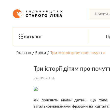
Пр
КАТАЛОГ
/
/
Головна
Блоги
Три історії дітям про почуття
Три історії дітям про почут
24.06.2014
Як пояснити малій дитині, що таке, 
загальновживаними фразами на кшталт: 