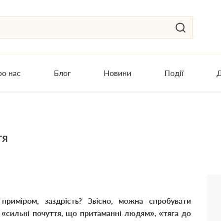
о нас
Блог
Новини
Події
Д
тя
приміром, заздрість? Звісно, можна спробувати
«сильні почуття, що притаманні людям», «тяга до