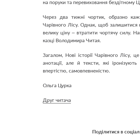
на поруки та перевиховання бездітному 
Через два тижні чортик, образно каж
Чарівного Лісу. Однак, щоб залишитися 
велику ціну – втратити чортячу силу. На
казці Володимира Читая.
Загалом, Нові історії Чарівного Лісу, це
анотації, але й тексти, які іронізуют
впертістю, самовпевненістю.
Ольга Цурка
Друг читача
Поділитися в соціа