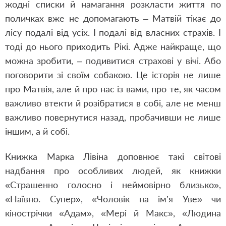
жодні списки й намагання розкласти життя по
поличках вже не допомагають – Матвій тікає до
лісу подалі від усіх. І подалі від власних страхів. І
тоді до нього приходить Рікі. Адже найкраще, що
можна зробити, – подивитися страхові у вічі. Або
поговорити зі своїм собакою. Це історія не лише
про Матвія, але й про нас із вами, про те, як часом
важливо втекти й розібратися в собі, але не менш
важливо повернутися назад, пробачивши не лише
іншим, а й собі.
Книжка Марка Лівіна доповнює такі світові
надбання про особливих людей, як книжки
«Страшенно голосно і неймовірно близько»,
«Наївно. Супер», «Чоловік на ім’я Уве» чи
кінострічки «Адам», «Мері й Макс», «Людина