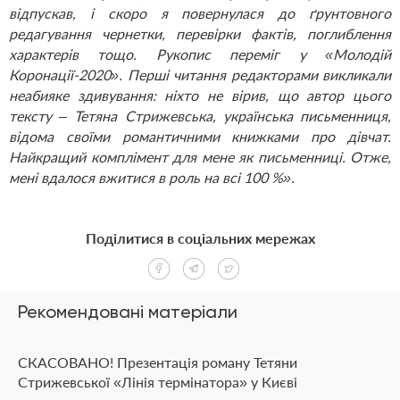
відпускав, і скоро я повернулася до ґрунтовного
редагування чернетки, перевірки фактів, поглиблення
характерів тощо. Рукопис переміг у «Молодій
Коронації-2020». Перші читання редакторами викликали
неабияке здивування: ніхто не вірив, що автор цього
тексту – Тетяна Стрижевська, українська письменниця,
відома своїми романтичними книжками про дівчат.
Найкращий комплімент для мене як письменниці. Отже,
мені вдалося вжитися в роль на всі 100 %».
Поділитися в соціальних мережах
Рекомендовані матеріали
СКАСОВАНО! Презентація роману Тетяни
Стрижевської «Лінія термінатора» у Києві