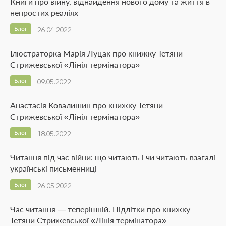
Книги про війну, віднайдення нового дому та життя в
непростих реаліях
Блог
26.04.2022
Ілюстраторка Марія Луцак про книжку Тетяни
Стрижевської «Лінія термінатора»
Блог
09.05.2022
Анастасія Ковалишин про книжку Тетяни
Стрижевської «Лінія термінатора»
Блог
18.05.2022
Читання під час війни: що читають і чи читають взагалі
українські письменниці
Блог
26.05.2022
Час читання — теперішній. Підлітки про книжку
Тетяни Стрижевської «Лінія термінатора»