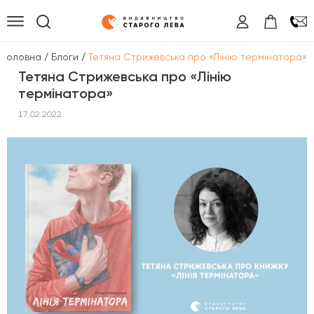
/
/
Головна
Блоги
Тетяна Стрижевська про «Лінію термінатора»
Тетяна Стрижевська про «Лінію
термінатора»
17.02.2022