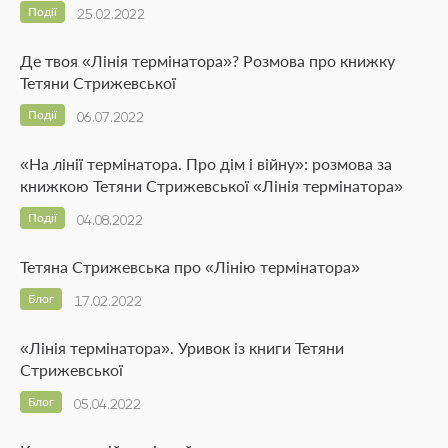
Події
25.02.2022
Де твоя «Лінія термінатора»? Розмова про книжку
Тетяни Стрижевської
Події
06.07.2022
«На лінії термінатора. Про дім і війну»: розмова за
книжкою Тетяни Стрижевської «Лінія термінатора»
Події
04.08.2022
Тетяна Стрижевська про «Лінію термінатора»
Блог
17.02.2022
«Лінія термінатора». Уривок із книги Тетяни
Стрижевської
Блог
05.04.2022