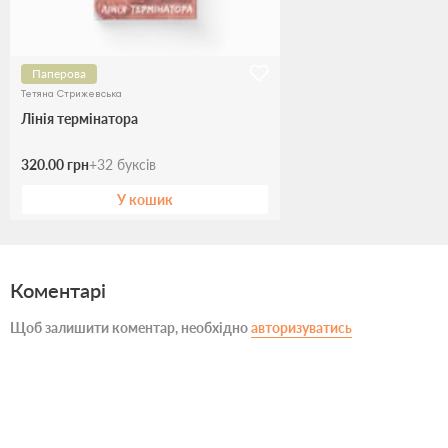
Паперова
Тетяна Стрижевська
Лінія термінатора
320.00 грн
+
32
буксів
У кошик
Коментарі
Щоб залишити коментар, необхідно
авторизуватись