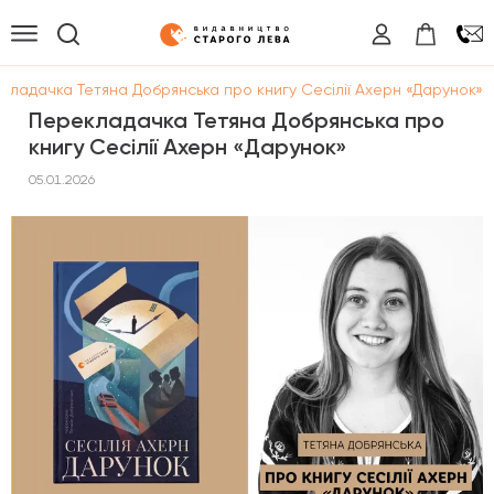
кладачка Тетяна Добрянська про книгу Сесілії Ахерн «Дарунок»
Перекладачка Тетяна Добрянська про
книгу Сесілії Ахерн «Дарунок»
05.01.2026