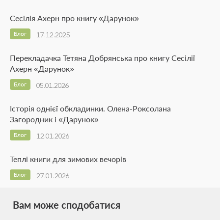
Сесілія Ахерн про книгу «Дарунок»
Блог
17.12.2025
Перекладачка Тетяна Добрянська про книгу Сесілії
Ахерн «Дарунок»
Блог
05.01.2026
Історія однієї обкладинки. Олена-Роксолана
Загородник і «Дарунок»
Блог
12.01.2026
Теплі книги для зимових вечорів
Блог
27.01.2026
Вам може сподобатися