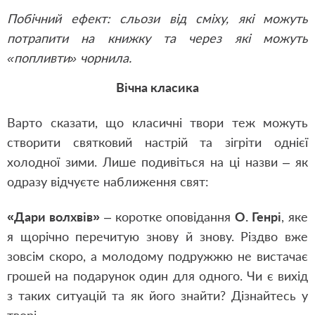
Побічний ефект: сльози від сміху, які можуть
потрапити на книжку та через які можуть
«попливти» чорнила.
Вічна класика
Варто сказати, що класичні твори теж можуть
створити святковий настрій та зігріти однієї
холодної зими. Лише подивіться на ці назви – як
одразу відчуєте наближення свят:
«Дари волхвів»
– коротке оповідання
О. Генрі
, яке
я щорічно перечитую знову й знову. Різдво вже
зовсім скоро, а молодому подружжю не вистачає
грошей на подарунок один для одного. Чи є вихід
з таких ситуацій та як його знайти? Дізнайтесь у