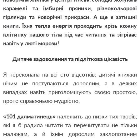
карамелі та імбирні пряники, різнокольорові
гірлянди та новорічні прикраси. А ще є затишні
книги. Їхня тепла енергія проходить крізь кожну
клітинку нашого тіла під час читання та зігріває
навіть у люті морози!
Дитяче задоволення та підліткова цікавість
Я переконана на всі сто відсотків: дитячі книжки
нічим не поступаються дорослим, а в деяких
випадках навіть приголомшують своєю простою,
проте справжньою мудрістю.
«101 далматинець»
належить до низки тих творів,
які я б радила читати та перечитувати не тільки
малюкам, а й їхнім дорослим заклопотаним