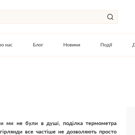
о нас
Блог
Новини
Події
Д
и ми не були в душі, поділка термометра
і гірлянди все частіше не дозволяють просто