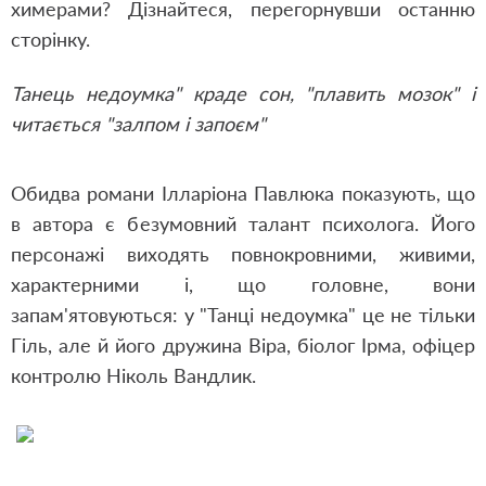
химерами? Дізнайтеся, перегорнувши останню
сторінку.
Танець недоумка" краде сон, "плавить мозок" і
читається "залпом і запоєм"
Обидва романи Ілларіона Павлюка показують, що
в автора є безумовний талант психолога. Його
персонажі виходять повнокровними, живими,
характерними і, що головне, вони
запам'ятовуються: у "Танці недоумка" це не тільки
Гіль, але й його дружина Віра, біолог Ірма, офіцер
контролю Ніколь Вандлик.