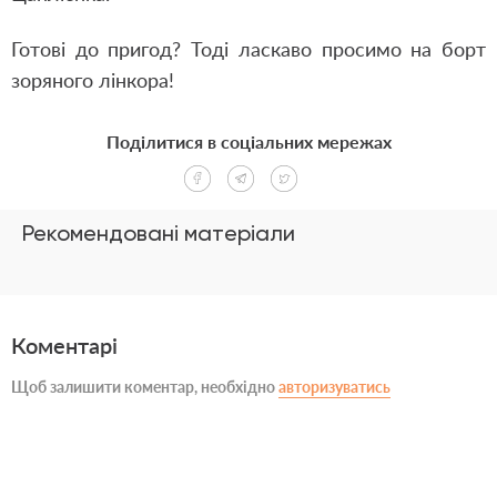
Готові до пригод? Тоді ласкаво просимо на борт
зоряного лінкора!
Поділитися в соціальних мережах
Рекомендовані матеріали
Коментарі
Щоб залишити коментар, необхідно
авторизуватись