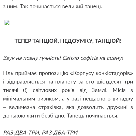
з ним. Так починається великий танець.
ТЕПЕР ТАНЦЮЙ, НЕДОУМКУ, ТАНЦЮЙ!
Звук на повну гучність! Світло софітів на сцену!
Гіль приймає пропозицію «Корпусу конкістадорів»
і відправляється на планету за сто шістдесят три
тисячі (!) світлових років від Землі. Місія з
мінімальним ризиком, а у разі нещасного випадку
– величезна страхівка, яка дозволить дружині з
донькою жити безбідно. Танець починається.
РАЗ-ДВА-ТРИ, РАЗ-ДВА-ТРИ