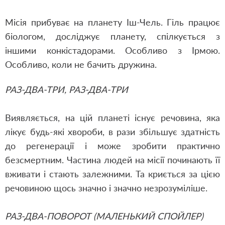
Місія прибуває на планету Іш-Чель. Гіль працює
біологом, досліджує планету, спілкується з
іншими конкістадорами. Особливо з Ірмою.
Особливо, коли не бачить дружина.
РАЗ-ДВА-ТРИ, РАЗ-ДВА-ТРИ
Виявляється, на цій планеті існує речовина, яка
лікує будь-які хвороби, в рази збільшує здатність
до регенерації і може зробити практично
безсмертним. Частина людей на місії починають її
вживати і стають залежними. Та криється за цією
речовиною щось значно і значно незрозуміліше.
РАЗ-ДВА-ПОВОРОТ (МАЛЕНЬКИЙ СПОЙЛЕР)