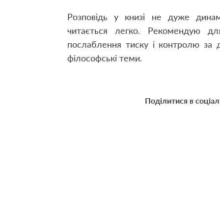
Розповідь у книзі не дуже дина
читається легко. Рекомендую дл
послаблення тиску і контролю за 
філософські теми.
Поділитися в соціа