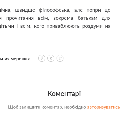
мічна, швидше філософська, але попри це
я прочитання всім, зокрема батькам для
дітьми і всім, кого приваблюють роздуми на
льних мережах
Коментарі
Щоб залишити коментар, необхідно
авторизуватись