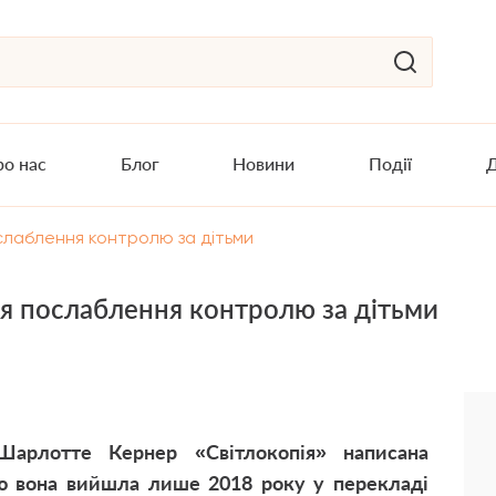
о нас
Блог
Новини
Події
Д
ослаблення контролю за дітьми
ля послаблення контролю за дітьми
Шарлотте Кернер «Світлокопія» написана
ою вона вийшла лише 2018 року у перекладі