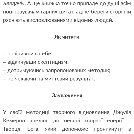
невдачі».
А ще книжка точно припаде до душі всім
поціновувачам гарних цитат, адже береги сторінки
рясніють висловлюваннями відомих людей.
Як читати
– повіривши в себе;
– відкинувши скептицизм;
– дотримуючись запропонованих методик;
– не чекаючи на миттєвий результат.
Зауваження
У своїй методиці творчого відновлення Джулія
Кемерон апелює до певної творчої енергії –
Творця, Бога, який допоможе проникнути в