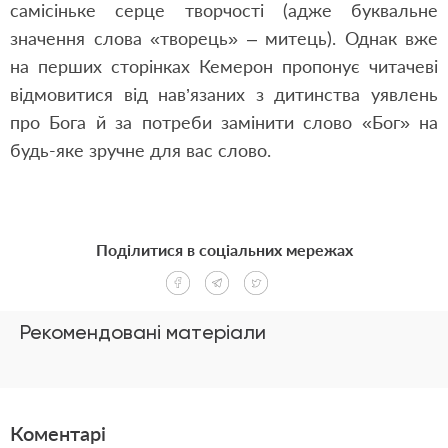
самісіньке серце творчості (адже буквальне
значення слова «творець» – митець). Однак вже
на перших сторінках Кемерон пропонує читачеві
відмовитися від нав’язаних з дитинства уявлень
про Бога й за потреби замінити слово «Бог» на
будь-яке зручне для вас слово.
Поділитися в соціальних мережах
Рекомендовані матеріали
Коментарі