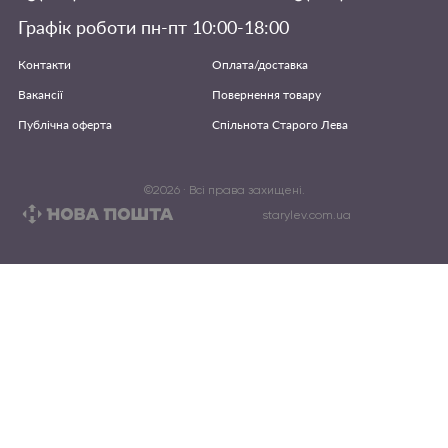
Графік роботи пн-пт 10:00-18:00
Контакти
Оплата/доставка
Вакансії
Повернення товару
Публічна оферта
Спільнота Старого Лева
©
2026
· Всі права захищені.
starylev.com.ua