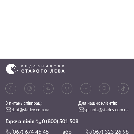
З питань співпраці:
Для наших клієнтів:
zbut@starlev.com.ua
spilnota@starlev.com.ua
Гаряча лінія:
0 (800) 501 508
(067) 674 46 45
або
(067) 323 26 98