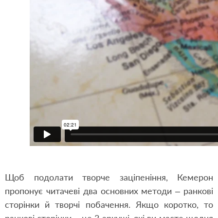
Щоб подолати творче заціпеніння, Кемерон
пропонує читачеві два основних методи – ранкові
сторінки й творчі побачення. Якщо коротко, то