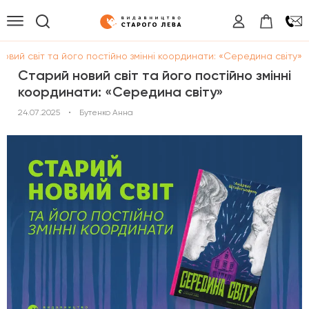
овий світ та його постійно змінні координати: «Середина світу»
Старий новий світ та його постійно змінні
координати: «Середина світу»
24.07.2025
•
Бутенко Анна