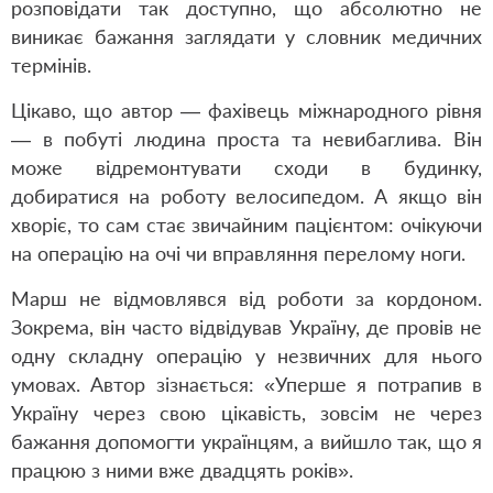
розповідати так доступно, що абсолютно не
виникає бажання заглядати у словник медичних
термінів.
Цікаво, що автор — фахівець міжнародного рівня
— в побуті людина проста та невибаглива. Він
може відремонтувати сходи в будинку,
добиратися на роботу велосипедом. А якщо він
хворіє, то сам стає звичайним пацієнтом: очікуючи
на операцію на очі чи вправляння перелому ноги.
Марш не відмовлявся від роботи за кордоном.
Зокрема, він часто відвідував Україну, де провів не
одну складну операцію у незвичних для нього
умовах. Автор зізнається: «Уперше я потрапив в
Україну через свою цікавість, зовсім не через
бажання допомогти українцям, а вийшло так, що я
працюю з ними вже двадцять років».