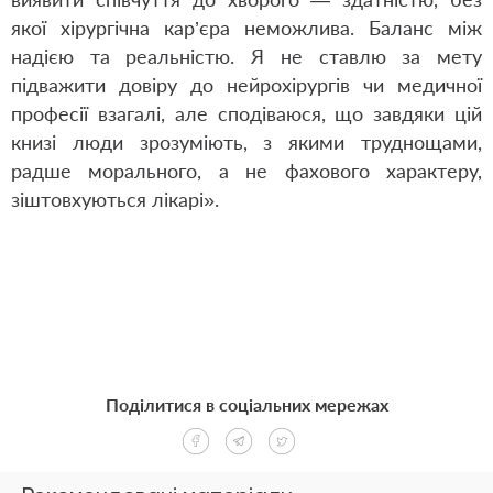
якої хірургічна кар’єра неможлива. Баланс між
надією та реальністю. Я не ставлю за мету
підважити довіру до нейрохірургів чи медичної
професії взагалі, але сподіваюся, що завдяки цій
книзі люди зрозуміють, з якими труднощами,
радше морального, а не фахового характеру,
зіштовхуються лікарі».
Поділитися в соціальних мережах