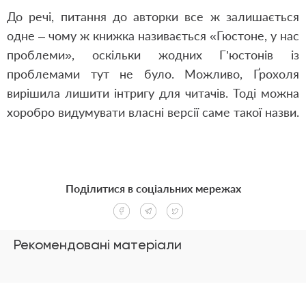
До речі, питання до авторки все ж залишається
одне – чому ж книжка називається «Гюстоне, у нас
проблеми», оскільки жодних Г’юстонів із
проблемами тут не було. Можливо, Ґрохоля
вирішила лишити інтригу для читачів. Тоді можна
хоробро видумувати власні версії саме такої назви.
Поділитися в соціальних мережах
Рекомендовані матеріали