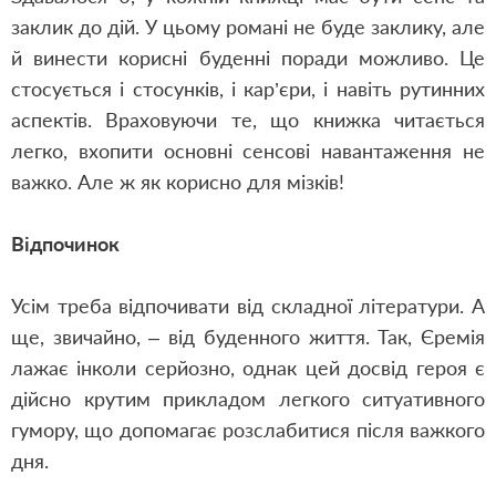
заклик до дій. У цьому романі не буде заклику, але
й винести корисні буденні поради можливо. Це
стосується і стосунків, і кар’єри, і навіть рутинних
аспектів. Враховуючи те, що книжка читається
легко, вхопити основні сенсові навантаження не
важко. Але ж як корисно для мізків!
Відпочинок
Усім треба відпочивати від складної літератури. А
ще, звичайно, – від буденного життя. Так, Єремія
лажає інколи серйозно, однак цей досвід героя є
дійсно крутим прикладом легкого ситуативного
гумору, що допомагає розслабитися після важкого
дня.