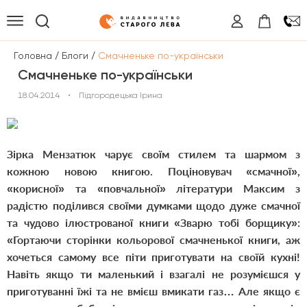
/
/
Головна
Блоги
Смачненьке по-українськи
Смачненьке по-українськи
18.04.2014
•
Підгородецька Ірина
Зірка Мензатюк чарує своїм стилем та шармом з
кожною новою книгою. Поціновувач «смачної»,
«корисної» та «повчальної» літератури Максим з
радістю поділився своїми думками щодо дуже смачної
та чудово ілюстрованої книги «Зварю тобі борщику»:
«Гортаючи сторінки кольорової смачненької книги, аж
хочеться самому все піти приготувати на своїй кухні!
Навіть якщо ти маленький і взагалі не розумієшся у
приготуванні їжі та не вмієш вмикати газ… Але якщо є