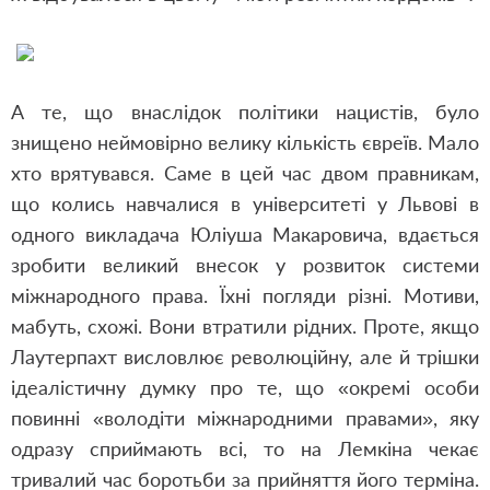
А те, що внаслідок політики нацистів, було
знищено неймовірно велику кількість євреїв. Мало
хто врятувався. Саме в цей час двом правникам,
що колись навчалися в університеті у Львові в
одного викладача Юліуша Макаровича, вдається
зробити великий внесок у розвиток системи
міжнародного права. Їхні погляди різні. Мотиви,
мабуть, схожі. Вони втратили рідних. Проте, якщо
Лаутерпахт висловлює революційну, але й трішки
ідеалістичну думку про те, що «окремі особи
повинні «володіти міжнародними правами», яку
одразу сприймають всі, то на Лемкіна чекає
тривалий час боротьби за прийняття його терміна.