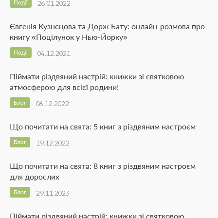
Події
26.01.2022
Євгенія Кузнєцова та Дорж Бату: онлайн-розмова про
книгу «Поцілунок у Нью-Йорку»
Події
04.12.2021
Піймати різдвяний настрій: книжки зі святковою
атмосферою для всієї родини!
Блог
06.12.2022
Що почитати на свята: 5 книг з різдвяним настроєм
Блог
19.12.2022
Що почитати на свята: 8 книг з різдвяним настроєм
для дорослих
Блог
29.11.2023
Піймати різдвяний настрій: книжки зі святковою