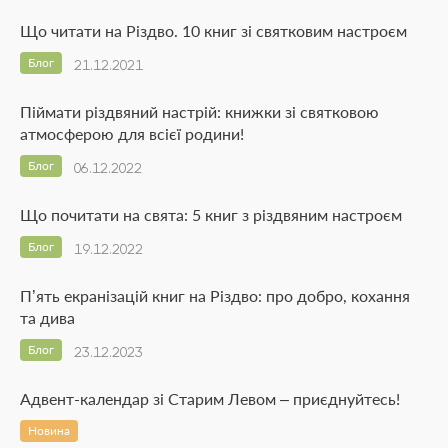
Що читати на Різдво. 10 книг зі святковим настроєм
Блог
21.12.2021
Піймати різдвяний настрій: книжки зі святковою
атмосферою для всієї родини!
Блог
06.12.2022
Що почитати на свята: 5 книг з різдвяним настроєм
Блог
19.12.2022
П’ять екранізацій книг на Різдво: про добро, кохання
та дива
Блог
23.12.2023
Адвент-календар зі Старим Левом – приєднуйтесь!
Новина