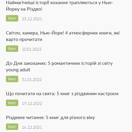
Наймагічніші історії кохання трапляються у Нью-
Йорку на Різдво!
Блог
23.12.2021
Світло, камера, Нью-Йорк! 4 атмосферних книги, які
варто прочитати
Блог
10.01.2022
До Дня закоханих: 5 романтичних історій зі світу
young adult
Блог
31.01.2022
Що почитати на свята: 5 книг з різдвяним настроєм
Блог
19.12.2022
Різдвяне читання: 5 книг для різного віку
Блог
14.12.2021