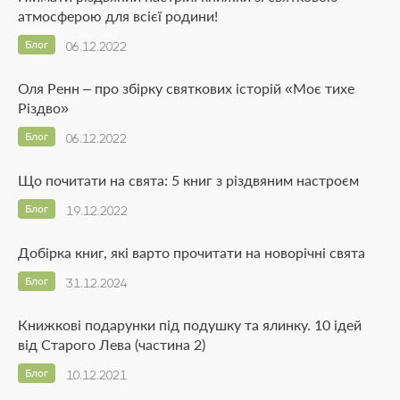
атмосферою для всієї родини!
Блог
06.12.2022
Оля Ренн – про збірку святкових історій «Моє тихе
Різдво»
Блог
06.12.2022
Що почитати на свята: 5 книг з різдвяним настроєм
Блог
19.12.2022
Добірка книг, які варто прочитати на новорічні свята
Блог
31.12.2024
Книжкові подарунки під подушку та ялинку. 10 ідей
від Старого Лева (частина 2)
Блог
10.12.2021