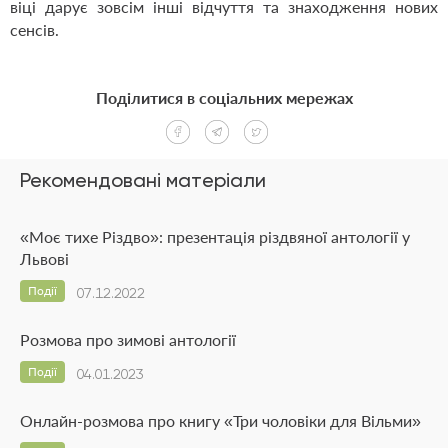
віці дарує зовсім інші відчуття та знаходження нових
сенсів.
Поділитися в соціальних мережах
Рекомендовані матеріали
«Моє тихе Різдво»: презентація різдвяної антології у
Львові
Події
07.12.2022
Розмова про зимові антології
Події
04.01.2023
Онлайн-розмова про книгу «Три чоловіки для Вільми»