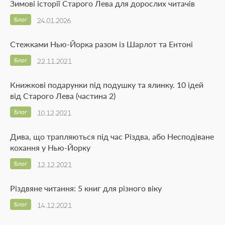
Зимові історії Старого Лева для дорослих читачів
Блог
24.01.2026
Стежками Нью-Йорка разом із Шарлот та Ентоні
Блог
22.11.2021
Книжкові подарунки під подушку та ялинку. 10 ідей
від Старого Лева (частина 2)
Блог
10.12.2021
Дива, що трапляються під час Різдва, або Несподіване
кохання у Нью-Йорку
Блог
12.12.2021
Різдвяне читання: 5 книг для різного віку
Блог
14.12.2021