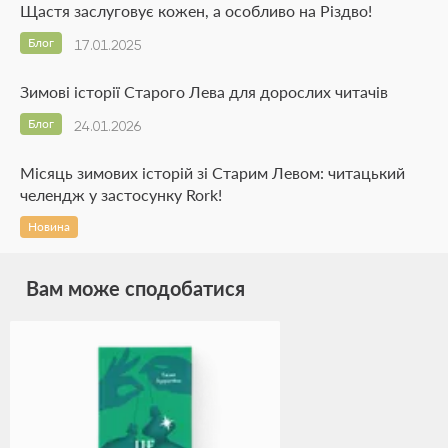
Щастя заслуговує кожен, а особливо на Різдво!
Блог
17.01.2025
Зимові історії Старого Лева для дорослих читачів
Блог
24.01.2026
Місяць зимових історій зі Старим Левом: читацький
челендж у застосунку Rork!
Новина
Вам може сподобатися