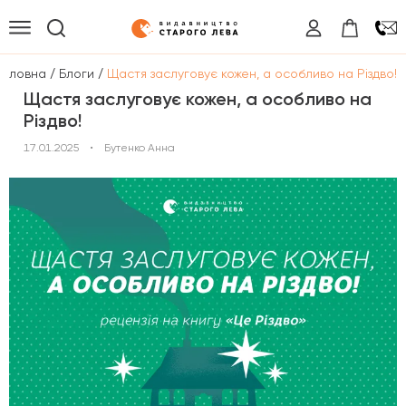
/
/
Головна
Блоги
Щастя заслуговує кожен, а особливо на Різдво!
Щастя заслуговує кожен, а особливо на
Різдво!
17.01.2025
•
Бутенко Анна