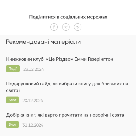
Поділитися в соціальних мережах
Рекомендовані матеріали
Книжковий клуб: «Це Різдво» Емми Гезерінґтон
Події
28.12.2024
Подарунковий гайд: як вибрати книгу для близьких на
свята?
Блог
20.12.2024
Добірка книг, які варто прочитати на новорічні свята
Блог
31.12.2024