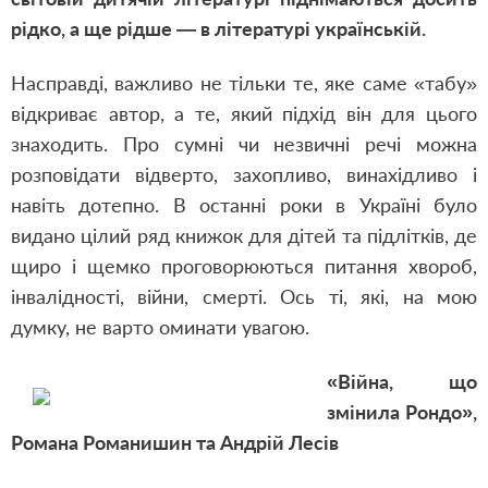
рідко, а ще рідше — в літературі українській.
Насправді, важливо не тільки те, яке саме «табу»
відкриває автор, а те, який підхід він для цього
знаходить. Про сумні чи незвичні речі можна
розповідати відверто, захопливо, винахідливо і
навіть дотепно. В останні роки в Україні було
видано цілий ряд книжок для дітей та підлітків, де
щиро і щемко проговорюються питання хвороб,
інвалідності, війни, смерті. Ось ті, які, на мою
думку, не варто оминати увагою.
«Війна, що
змінила Рондо»,
Романа Романишин та Андрій Лесів