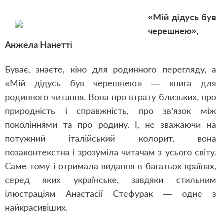
«Мій дідусь був
черешнею»,
Анжела Нанетті
Буває, знаєте, кіно для родинного перегляду, а
«Мій дідусь був черешнею» — книга для
родинного читання. Вона про втрату близьких, про
природність і справжність, про зв’язок між
поколіннями та про родину. І, не зважаючи на
потужний італійський колорит, вона
позаконтекстна і зрозуміла читачам з усього світу.
Саме тому і отримала видання в багатьох країнах,
серед яких українське, завдяки стильним
ілюстраціям Анастасії Стефурак — одне з
найкрасивіших.