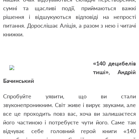
сумні та щасливі події, приймаються важкі
рішення і відшукуються відповіді на непрості
питання. Дорослішає Аліція, а разом з нею і читачі
книжки.
«140 децибелів
тиші», Андрій
Бачинський
Спробуйте уявити, що ви стали
звуконепроникним. Світ живе і вирує звуками, але
все це проходить повз вас, хоча ви залишаєтеся
його частиною і потребуєте чути його. Саме так
відчуває себе головний герой книги «140