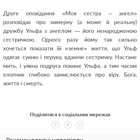
Друге оповідання «Моя сестра – ангел»
розповідає про химерну (а може й реальну)
дружбу Ульфа з ангелом — його ненародженою
сестричкою. Одного разу йому так сильно
хочеться показати їй «земне» життя, що Ульф
одягає сукню і перуку, вдаючи сестричку. Настане
мить, і уявна подруга покине Ульфа, а тим часом
хлопчик глибоко замислюється про віру, Бога,
життя і смерть.
Поділитися в соціальних мережах