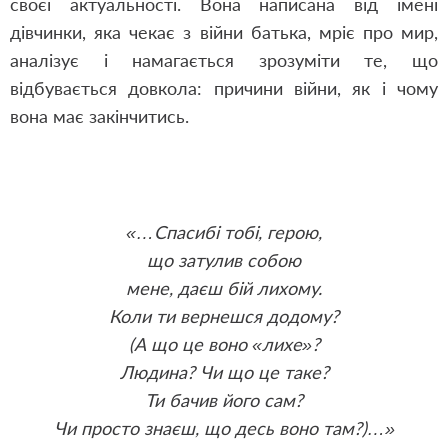
своєї актуальності. Вона написана від імені
дівчинки, яка чекає з війни батька, мріє про мир,
аналізує і намагається зрозуміти те, що
відбувається довкола: причини війни, як і чому
вона має закінчитись.
«…Спасибі тобі, герою,
що затулив собою
мене, даєш бій лихому.
Коли ти вернешся додому?
(А що це воно «лихе»?
Людина? Чи що це таке?
Ти бачив його сам?
Чи просто знаєш, що десь воно там?)…»