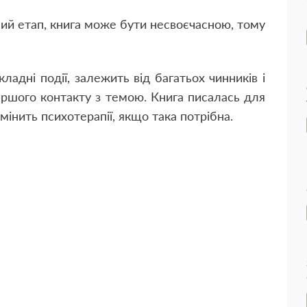
ий етап, книга може бути несвоєчасною, тому
ладні події, залежить від багатьох чинників і
першого контакту з темою. Книга писалась для
мінить психотерапії, якщо така потрібна.