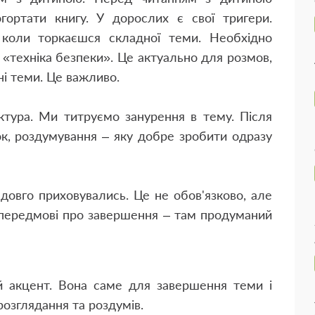
гортати книгу. У дорослих є свої тригери.
коли торкаєшся складної теми. Необхідно
«техніка безпеки». Це актуально для розмов,
ні теми. Це важливо.
ктура. Ми титруємо занурення в тему. Після
к, роздумування – яку добре зробити одразу
довго приховувались. Це не обов'язково, але
 передмові про завершення – там продуманий
ій акцент. Вона саме для завершення теми і
 розглядання та роздумів.