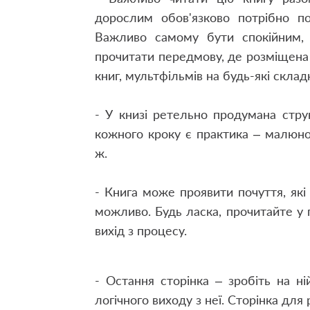
дорослим обов'язково потрібно по
Важливо самому бути спокійним, 
прочитати передмову, де розміщена 
книг, мультфільмів на будь-які склад
-
У книзі ретельно продумана стру
кожного кроку є практика – малюно
ж.
-
Книга може проявити почуття, які 
можливо. Будь ласка, прочитайте у
вихід з процесу.
-
Остання сторінка – зробіть на н
логічного виходу з неї. Сторінка для