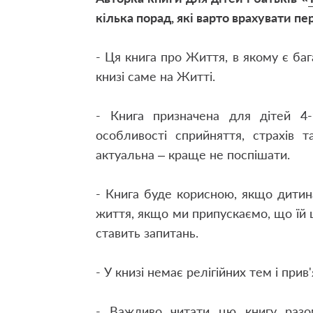
кілька порад, які варто врахувати п
-
Ця книга про Життя, в якому є баг
книзі саме на Житті.
-
Книга призначена для дітей 4-9
особливості сприйняття, страхів 
актуальна – краще не поспішати.
-
Книга буде корисною, якщо дитин
життя, якщо ми припускаємо, що їй 
ставить запитань.
-
У книзі немає релігійних тем і прив
-
Важливо читати цю книгу раз