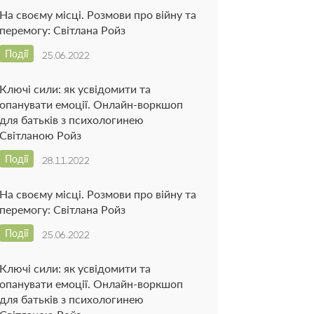
На своєму місці. Розмови про війну та
перемогу: Світлана Ройз
Події
25.06.2022
Ключі сили: як усвідомити та
опанувати емоції. Онлайн-воркшоп
для батьків з психологинею
Світланою Ройз
Події
28.11.2022
На своєму місці. Розмови про війну та
перемогу: Світлана Ройз
Події
25.06.2022
Ключі сили: як усвідомити та
опанувати емоції. Онлайн-воркшоп
для батьків з психологинею