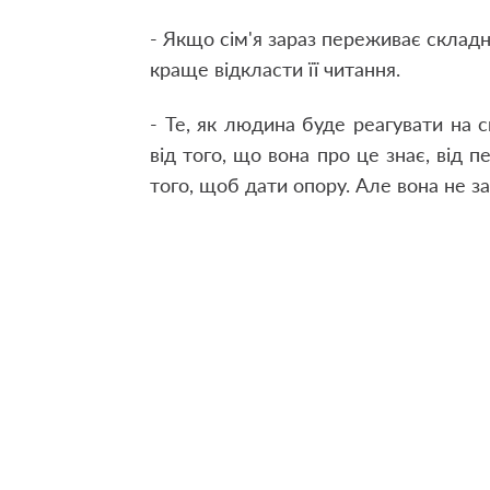
-
Якщо сім'я зараз переживає складн
краще відкласти її читання.
-
Те, як людина буде реагувати на ск
від того, що вона про це знає, від 
того, щоб дати опору. Але вона не за