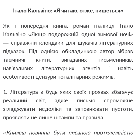
Італо Кальвіно: «Я читаю, отже, пишеться»
Як і попередня книга, роман італійця Італо
Кальвіно «Якщо подорожній одної зимової ночі»
— справжній клондайк для шукачів літературних
підказок. Під однією обкладинкою автор зібрав
таємничі книги, вигаданих письменників,
нав'язливих літературних агентів і навіть
особливості цензури тоталітарних режимів.
1. Література в будь-яких своїх проявах збагачує
реальний світ, адже письмо спроможне
згладжувати недоліки та заповнювати пустоти,
проявляти не лише штампи та правила.
«
Книжка повинна бути писаною протилежністю