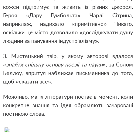
кожен підтримує та живить із різних джерел.
Героя «Дару Гумбольта» Чарлі Сітрина,
наприклаж, надихало «примітивне» Чикаго,
оскільки це місто дозволило «досліджувати душу
людини за панування індустріалізму».
3. Мистецький твір, у якому авторові вдалося
«
знайти спільну основу поезії та науки
», за Солом
Беллоу, впритул наближає письменника до того,
щоб «сказати все».
Можливо, магія літератури постає в момент, коли
конкретне знання та ідея обрамлють зачаровані
поетикою слова.