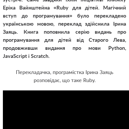
Еріка Вайнштейна «Ruby для дітей. Магічний
вступ до програмування» було перекладено
українською мовою, переклад здійснила Ірина
Заяць. Книга поповнила серію видань про
програмування для дітей від Старого Лева,
продовживши видання про мови
Python
,
JavaScript і
Scra
t
ch
.
Перекладачка, програмістка Ірина Заяць
розповідає, що таке Ruby.