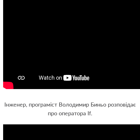
Інженер, програміст Володимир Биньо розповідає
про оператора If.