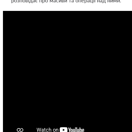
розповідає про масиви та операції над ними.