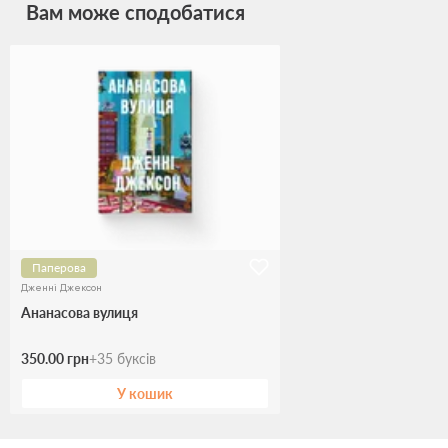
Вам може сподобатися
Паперова
Дженні Джексон
Ананасова вулиця
350.00 грн
+
35
буксів
У кошик