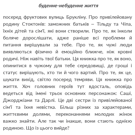
буденне-небуденне життя
посеред фруктових вулиць Брукліну. Про привілейовану
родину Стоктонів: заможних батьків – Тільду та Чіпа,
їхніх дітей та сім'ї, які вони створили. Про те, як інколи
боляче дорослішати, адже раніше всі проблеми й
питання вирішували за тебе. Про те, як чужі люди
виявляються фізично й емоційно ближче, ніж кровні
родичі. Ніж навіть твої батьки. Ця книжка про те, як воно,
опинитися в чужому для тебе середовищі, де гроші і
статус вирішують, хто ти й чого вартий. Про те, як це,
шукати вихід, світло посеред темряви. Ця книжка про
життя. Хоч головних героїв тут вдосталь, оповідь
ведеться від імені трьох основних персонажок: Саші,
Джорджіани та Дарлі. Це дві сестри із привілейованої
сім'ї та їхня невістка. Більш різних за характерами,
життєвими долями, переконаннями молодих жінок
важко знайти. Але так чи інакше, вони стають однією
родиною. Що із цього вийде?