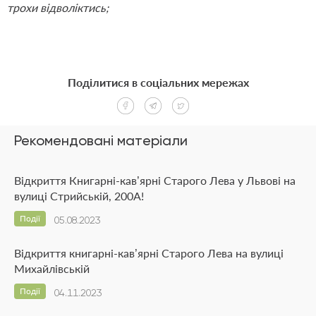
трохи відволіктись;
Поділитися в соціальних мережах
Рекомендовані матеріали
Відкриття Книгарні-кав’ярні Старого Лева у Львові на
вулиці Стрийській, 200А!
Події
05.08.2023
Відкриття книгарні-кав’ярні Старого Лева на вулиці
Михайлівській
Події
04.11.2023