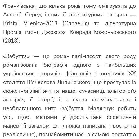
Франківська, що кілька років тому емігрувала до
Австрії. Серед інших її літературних нагород —
Kristal Vilenica-2013 (Словенія) та літературна
Премія імені Джозефа Конрада-Коженьовського
(2013).
«Забуття» — це роман-палімпсест, свого роду
романізована біографія одного з найбільших
українських істориків, філософів і політиків ХХ
століття В’ячеслава Липинського, що проступає із
сюжетної лінії життя нашої сучасниці, альтер-еґо
авторки, її історії, і з нутра всемогутнього і
невблаганного кита (за)буття. Малярчук робить
усе, щоб, місцями у досить-таки есеїстичній
манері (і загалом ця книжка написана просто та
реалістично), познайомити нас із самою постаттю