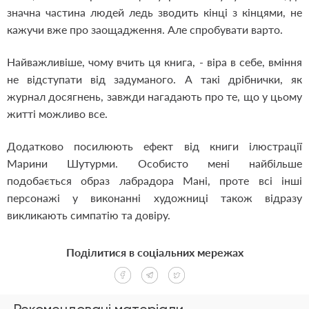
значна частина людей ледь зводить кінці з кінцями, не
кажучи вже про заощадження. Але спробувати варто.
Найважливіше, чому вчить ця книга, - віра в себе, вміння
не відступати від задуманого. А такі дрібнички, як
журнал досягнень, завжди нагадають про те, що у цьому
житті можливо все.
Додатково посилюють ефект від книги ілюстрації
Марини Шутурми. Особисто мені найбільше
подобається образ лабрадора Мані, проте всі інші
персонажі у виконанні художниці також відразу
викликають симпатію та довіру.
Поділитися в соціальних мережах