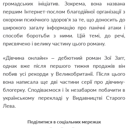
громадських ініціатив. Зокрема, вона названа
першим Інтернет-послом благодійної організації з
охорони психічного здоров’я за те, що доносить до
широкого загалу інформацію про панічні атаки і
способи боротьби з ними. Цій темі, до речі,
присвячено і велику частину цього роману.
«Дівчина онлайн» – дебютний роман Зої Загг,
однак вже після першого тижня продажів він
побив усі рекорди у Великобританії. Після цього
вона написала ще дві частини серії про дівчину-
блогерку. Сподіваємося і їх незабаром побачити в
українському перекладі у Видавництві Старого
Лева.
Поділитися в соціальних мережах