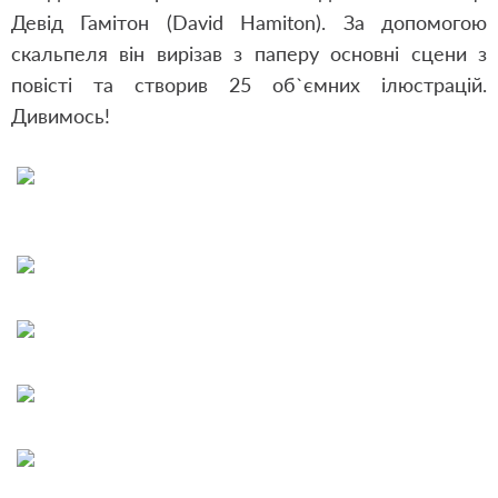
Девід Гамітон (David Hamiton). За допомогою
скальпеля він вирізав з паперу основні сцени з
повісті та створив 25 об
`ємних ілюстрацій.
Дивимось!