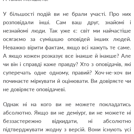
У більшості подій ви не брали участі. Про них
розповідали інші. Сам ваш друг, знайомі і
незнайомі люди. Так уже є: світ ми найчастіше
осягаємо за сумішшю оповідей інших людей.
Неважко вірити фактам, якщо всі кажуть те саме.
А якщо кожен розказує все інакше й інакше? Але
чи він і справді каже правду? Хто з оповідачів, які
суперечать одне одному, правий? Хоч-не-хоч ви
починаєте міркувати й оцінювати. Ви довіряєте чи
не довіряєте оповідачеві.
Однак ні на кого ви не можете покладатись
абсолютно. Якщо ви не деміург, ви не можете ні
беззастережно відкидати, ні абсолютно
підтверджувати жодну з версій. Вони існують усі