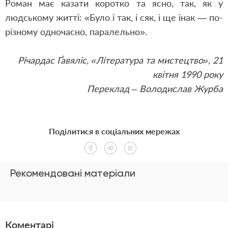
Роман має казати коротко та ясно, так, як у
людському житті: «Було і так, і сяк, і ще інак — по-
різному одночасно, паралельно».
Річардас Ґавяліс, «Література та мистецтво», 21
квітня 1990 року
Переклад – Володислав Журба
Поділитися в соціальних мережах
Рекомендовані матеріали
Коментарі