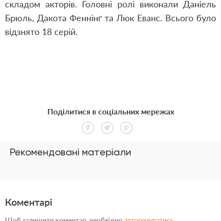
складом акторів. Головні ролі виконали Даніель
Брюль, Дакота Феннінґ та Люк Еванс. Всього було
відзнято 18 серій.
Поділитися в соціальних мережах
Рекомендовані матеріали
Коментарі
Щоб залишити коментар, необхідно
авторизуватись