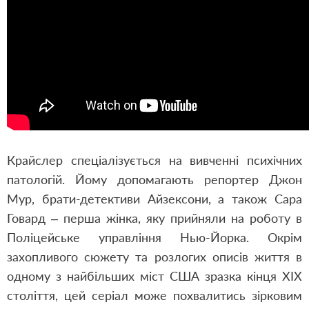
Крайслер спеціалізується на вивченні психічних
патологій. Йому допомагають репортер Джон
Мур, брати-детективи Айзексони, а також Сара
Говард – перша жінка, яку прийняли на роботу в
Поліцейське управління Нью-Йорка. Окрім
захопливого сюжету та розлогих описів життя в
одному з найбільших міст США зразка кінця ХІХ
століття, цей серіал може похвалитись зірковим