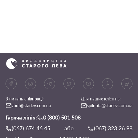
З питань співпраці:
Для наших клієнтів:
zbut@starlev.com.ua
spilnota@starlev.com.ua
Гаряча лінія:
0 (800) 501 508
(067) 674 46 45
або
(067) 323 26 98