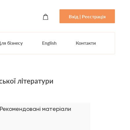
Вхід | Реєстрація
ля бізнесу
English
Контакти
ської літератури
Рекомендовані матеріали