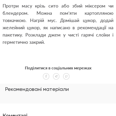
Протри масу крізь сито або збий міксером чи
блендером. Можна пом’яти картопляною
товкачкою. Нагрій мус. Домішай цукор, додай
желейний цукор, як написано в рекомендації на
пакетику. Розклади джем у чисті гарячі слоїки і
герметично закрий.
Поділитися в соціальних мережах
Рекомендовані матеріали
Коментарі