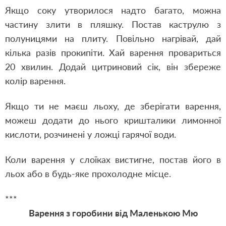
Якщо соку утворилося надто багато, можна
частину злити в пляшку. Постав каструлю з
полуницями на плиту. Повільно нагрівай, дай
кілька разів прокипіти. Хай варення провариться
20 хвилин. Додай цитриновий сік, він збереже
колір варення.
Якщо ти не маєш льоху, де зберігати варення,
можеш додати до нього кришталики лимонної
кислоти, розчинені у ложці гарячої води.
Коли варення у слоїках вистигне, постав його в
льох або в будь-яке прохолодне місце.
***
Варення з горобини від Маленькою Мю