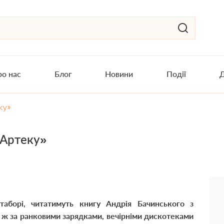
о нас
Блог
Новини
Події
Д
ку»
«Артеку»
таборі, читатимуть книгу Андрія Бачинського з
 ж за ранковими зарядками, вечірніми дискотеками