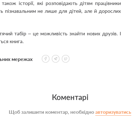
також історії, які розповідають дітям працівники
ть пізнавальним не лише для дітей, але й дорослих
итячий табір – це можливість знайти нових друзів. І
ься книга.
льних мережах
Коментарі
Щоб залишити коментар, необхідно
авторизуватись