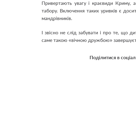
Привертають увагу і краєвиди Криму, а 
табору. Включення таких уривків є доси
мандрівників.
І звісно не слід забувати і про те, що д
саме такою «вічною дружбою» завершуєт
Поділитися в соціа