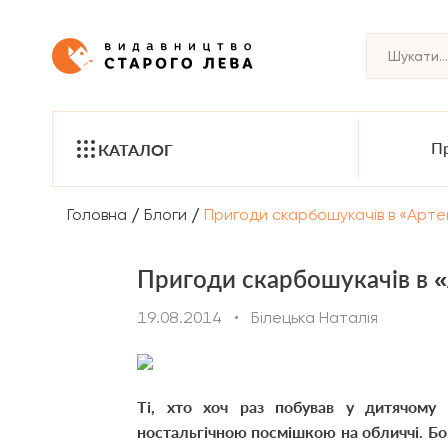
Пр
КАТАЛОГ
/
/
Головна
Блоги
Пригоди скарбошукачів в «Арте
Пригоди скарбошукачів в 
19.08.2014
•
Білецька Наталія
Ті, хто хоч раз побував у дитячому 
ностальгічною посмішкою на обличчі. Бо