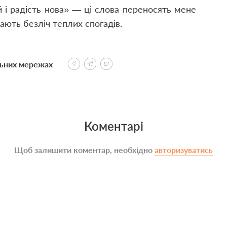
й і радість нова» — ці слова переносять мене
ають безліч теплих спогадів.
льних мережах
Коментарі
Щоб залишити коментар, необхідно
авторизуватись