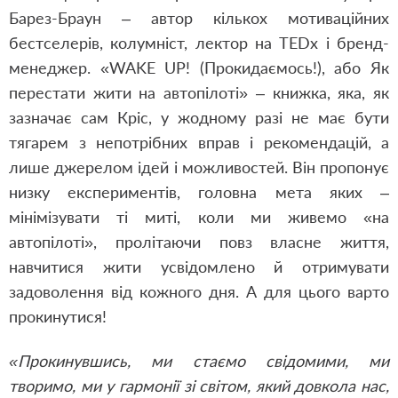
Барез-Браун – автор кількох мотиваційних
бестселерів, колумніст, лектор на TEDx і бренд-
менеджер. «WAKE UP! (Прокидаємось!), або Як
перестати жити на автопілоті» – книжка, яка, як
зазначає сам Кріс, у жодному разі не має бути
тягарем з непотрібних вправ і рекомендацій, а
лише джерелом ідей і можливостей. Він пропонує
низку експериментів, головна мета яких –
мінімізувати ті миті, коли ми живемо «на
автопілоті», пролітаючи повз власне життя,
навчитися жити усвідомлено й отримувати
задоволення від кожного дня. А для цього варто
прокинутися!
«Прокинувшись, ми стаємо свідомими, ми
творимо, ми у гармонії зі світом, який довкола нас,