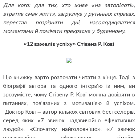
Для кого: для тих, хто живе «на автопілоті»,
втратив смак життя, загрузнув у рутинних справах,
перестав розрізняти дні, насолоджуватися
моментами й помічати прекрасне у буденному.
«12 важелів успіху» Стівена Р. Кові
Цю книжку варто розпочати читати з кінця. Тоді, з
біографії автора та одного інтерв’ю із ним, ви
зрозумієте, чому Стівену Р. Кові можна довіряти в
питаннях, пов’язаних з мотивацією й успіхом.
Доктор Кові – автор кількох світових бестселерів,
серед яких «7 звичок надзвичайно ефективних
людей», «Спочатку найголовніше», «7 звичок
надзвичайно ефективних сімей»,