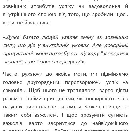
зовнішніх атрибутів успіху чи задоволення й
внутрішнього спокою від того, що зробили щось
корисне й важливе.
«Дуже багато людей уявляє зміну як зовнішню
силу, що діє у внутрішніх умовах. Але докорінні,
продуктивні зміни потребують підходу "зсередини
назовні", а не "ззовні всередину"».
Часто, рухаючи до якоїсь мети, ми підміняємо
головне другорядним, перетворюючи успіх на
самоціль. Щоб цього не траплялося, варто діяти
разом зі своїми принципами, які поширюються як
на успіх, так і власне на життя. Кожен принцип є
таким собі важелем. І щоб зрозуміти сутність
важелів, варто звернутися до найвідомішого