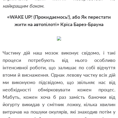
найкращим боком.
«WAKE UP! (Прокидаємось!), або Як перестати
жити на автопілоті» Кріса Барез-Брауна
Частину дій наш мозок виконує свідомо, і такі
процеси потребують від нього особливо
інтенсивної роботи, що залишає по собі відчуття
втоми й виснаження. Однак левову частку всіх дій
ми виконуємо підсвідомо, що звільняє нас від
необхідності обмірковувати кожен процес.
Мабуть, кожен хоча б раз замість баночки від
йогурту викидав у смітник ложку, кілька хвилин
витрачав на пошуки окулярів, які знаходив потім у