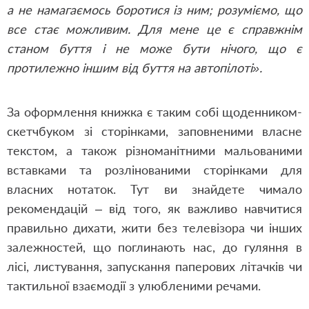
а не намагаємось боротися із ним; розуміємо, що
все стає можливим. Для мене це є справжнім
станом буття і не може бути нічого, що є
протилежно іншим від буття на автопілоті».
За оформлення книжка є таким собі щоденником-
скетчбуком зі сторінками, заповненими власне
текстом, а також різноманітними мальованими
вставками та розлінованими сторінками для
власних нотаток. Тут ви знайдете чимало
рекомендацій – від того, як важливо навчитися
правильно дихати, жити без телевізора чи інших
залежностей, що поглинають нас, до гуляння в
лісі, листування, запускання паперових літачків чи
тактильної взаємодії з улюбленими речами.