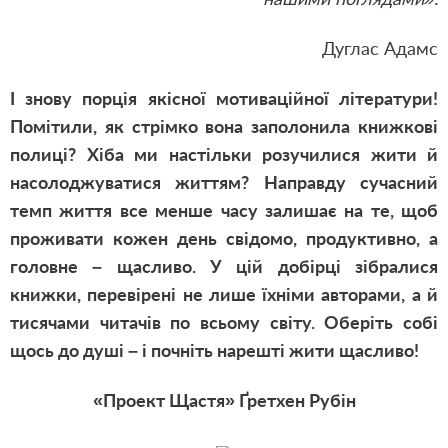
Дуглас Адамс
І знову порція якісної мотиваційної літератури!
Помітили, як стрімко вона заполонила книжкові
полиці? Хіба ми настільки розучилися жити й
насолоджуватися життям? Направду сучасний
темп життя все менше часу залишає на те, щоб
проживати кожен день свідомо, продуктивно, а
головне – щасливо. У цій добірці зібралися
книжки, перевірені не лише їхніми авторами, а й
тисячами читачів по всьому світу. Оберіть собі
щось до душі – і почніть нарешті жити щасливо!
«Проект Щастя» Ґретхен Рубін