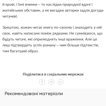
й крові, і їхні вчинки – то наслідки природної вдачі і
житейських обставин, а не вигадки авторки задля догоди
читачеві.
Зрештою, кожен читає книгу по-своєму і знаходить у ній
своє, навіть написане поміж рядками. Не сумніваюся, що
будуть читачі, які оприлюднять інші враження. Але це
лиш підтвердить успіх роману – чим більше підтекстів,
тим багатший образ.
Поділитися в соціальних мережах
Рекомендовані матеріали