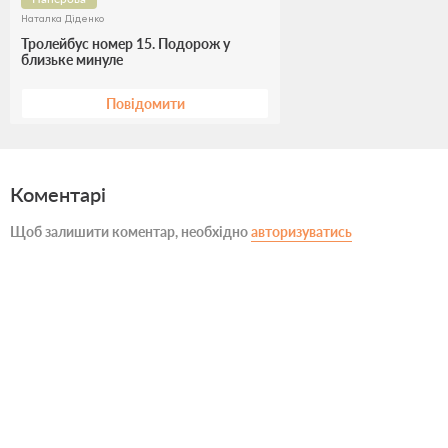
Наталка Діденко
Тролейбус номер 15. Подорож у
близьке минуле
Повідомити
Коментарі
Щоб залишити коментар, необхідно
авторизуватись