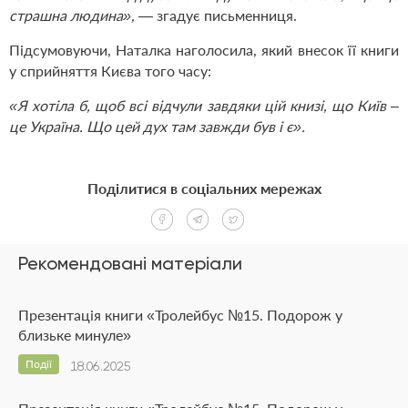
страшна людина»,
— згадує письменниця.
Підсумовуючи, Наталка наголосила, який внесок її книги
у сприйняття Києва того часу:
«Я хотіла б, щоб всі відчули завдяки цій книзі, що Київ –
це Україна. Що цей дух там завжди був і є».
Поділитися в соціальних мережах
Рекомендовані матеріали
Презентація книги «Тролейбус №15. Подорож у
близьке минуле»
Події
18.06.2025