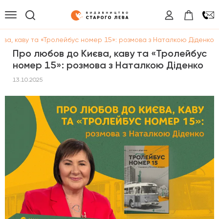
ва, каву та «Тролейбус номер 15»: розмова з Наталкою Діденко
Про любов до Києва, каву та «Тролейбус
номер 15»: розмова з Наталкою Діденко
13.10.2025