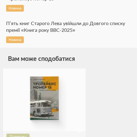
Новина
П’ять книг Старого Лева увійшли до Довгого списку
премії «Книга року ВВС-2025»
Новина
Вам може сподобатися
Паперова