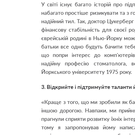
У світі існує багато історій про під
набагато простіше ризикувати та з 
надійний тил. Так, доктор Цукербер
фінансову стабільність для своєї ро
єврейській родині в Нью-Йорку можн
батьки все одно будуть бачити тебе
що попри інтерес до комп'ютерів
надійну професію стоматолога, 
Йоркського університету 1975 року.
3. Відкрийте і підтримуйте таланти 
«Краще з того, що ми зробили як ба
іншою дорогою. Навпаки, ми прийня
прагнули сприяти розвитку їхніх інте
тому я запропонував йому напис