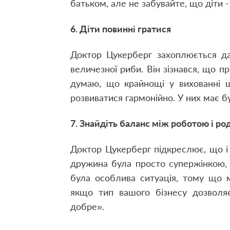
батьком, але не забувайте, що діти -
6. Діти повинні гратися
Доктор Цукерберг захоплюється дай
величезної риби. Він зізнався, що 
думаю, що крайнощі у вихованні ш
розвиватися гармонійно. У них має бу
7. Знайдіть баланс між роботою і р
Доктор Цукерберг підкреслює, що і
дружина була просто супержінкою, в
була особлива ситуація, тому що 
якщо тип вашого бізнесу дозволяє
добре».