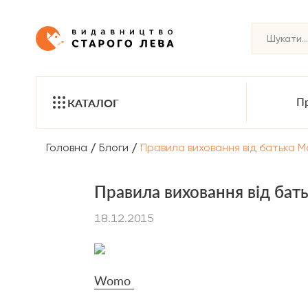
Пр
КАТАЛОГ
/
/
Головна
Блоги
Правила виховання від батька 
Правила виховання від бат
18.12.2015
Womo