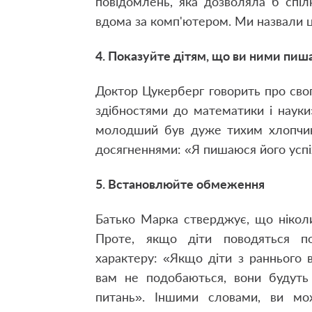
повідомлень, яка дозволяла б спіл
вдома за комп'ютером. Ми назвали 
4. Показуйте дітям, що ви ними пиш
Доктор Цукерберг говорить про сво
здібностями до математики і науки
молодший був дуже тихим хлопчик
досягненнями: «Я пишаюся його успіха
5. Встановлюйте обмеження
Батько Марка стверджує, що ніколи
Проте, якщо діти поводяться по
характеру: «Якщо діти з раннього в
вам не подобаються, вони будуть 
питань». Іншими словами, ви мо