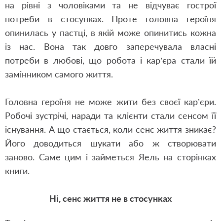
на рівні з чоловіками та не відчуває гострої
потреби в стосунках. Проте головна героїня
опинилась
у
пастці, в якій може опинитись кожна
із нас. Вона так довго заперечувала власні
потреби в любові, що робота і кар’єра стали їй
замінником самого життя.
Головна героїня не може жити без своєї кар’єри.
Робочі зустрічі, наради та клієнти стали сенсом її
існування. А що стається, коли сенс життя зникає?
Його доводиться шукати або ж створювати
заново. Саме цим і займеться Яель на сторінках
книги.
Ні, сенс життя не в стосунках