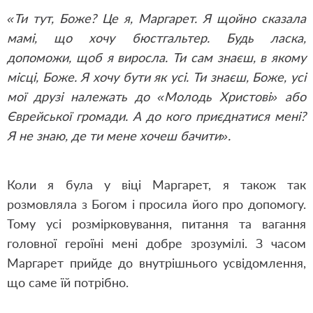
«Ти тут, Боже? Це я, Маргарет. Я щойно сказала
мамі, що хочу бюстгальтер. Будь ласка,
допоможи, щоб я виросла. Ти сам знаєш, в якому
місці, Боже. Я хочу бути як усі. Ти знаєш, Боже, усі
мої друзі належать до «Молодь Христові» або
Єврейської громади. А до кого приєднатися мені?
Я не знаю, де ти мене хочеш бачити».
Коли я була у віці Маргарет, я також так
розмовляла з Богом і просила його про допомогу.
Тому усі розмірковування, питання та вагання
головної героїні мені добре зрозумілі. З часом
Маргарет прийде до внутрішнього усвідомлення,
що саме їй потрібно.