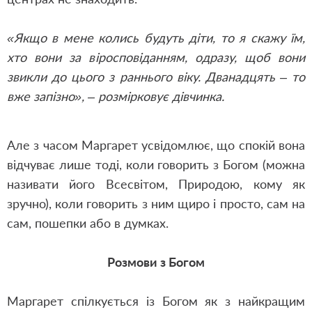
«Якщо в мене колись будуть діти, то я скажу їм,
хто вони за віросповіданням, одразу, щоб вони
звикли до цього з раннього віку. Дванадцять – то
вже запізно», – розмірковує дівчинка.
Але з часом Маргарет усвідомлює, що спокій вона
відчуває лише тоді, коли говорить з Богом (можна
називати його Всесвітом, Природою, кому як
зручно), коли говорить з ним щиро і просто, сам на
сам, пошепки або в думках.
Розмови з Богом
Маргарет спілкується із Богом як з найкращим