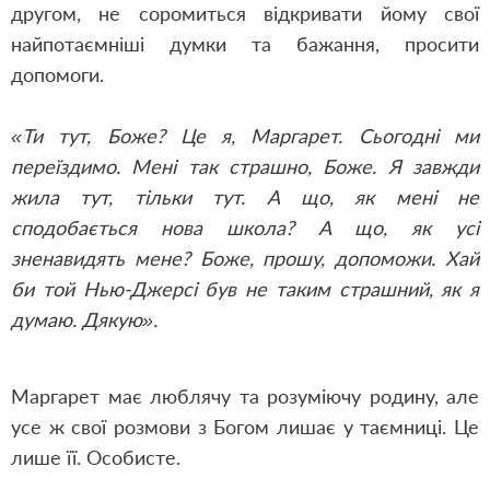
другом, не соромиться відкривати йому свої
найпотаємніші думки та бажання, просити
допомоги.
«Ти тут, Боже? Це я, Маргарет. Сьогодні ми
переїздимо. Мені так страшно, Боже. Я завжди
жила тут, тільки тут. А що, як мені не
сподобається нова школа? А що, як усі
зненавидять мене? Боже, прошу, допоможи. Хай
би той Нью-Джерсі був не таким страшний, як я
думаю. Дякую».
Маргарет має люблячу та розуміючу родину, але
усе ж свої розмови з Богом лишає у таємниці. Це
лише її. Особисте.