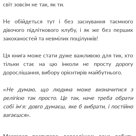
світ зовсім не так, як ти.
Не обійдеться тут і без заснування таємного
дівочого підліткового клубу, і як же без перших
закоханостей та невмілих поцілунків!
Ця книга може стати дуже важливою для тих, хто
тільки стає на цю інколи не просту дорогу
дорослішання, вибору орієнтирів майбутнього.
«Не думаю, що людина може визначитися з
релігією так просто. Це так, наче треба обрати
собі ім’я: довго думаєш, яке б вибрати, і постійно
вагаєшся».