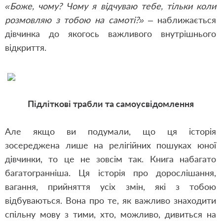
«Боже, чому? Чому я відчуваю тебе, тільки коли
розмовляю з тобою на самоті?»
– наближається
дівчинка до якогось важливого внутрішнього
відкриття.
Підліткові трабли та самоусвідомлення
Але якщо ви подумали, що ця історія
зосереджена лише на релігійних пошуках юної
дівчинки, то це не зовсім так. Книга набагато
багатогранніша. Ця історія про дорослішання,
вагання, прийняття усіх змін, які з тобою
відбуваються. Вона про те, як важливо знаходити
спільну мову з тими, хто, можливо, дивиться на