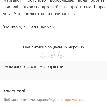
Маргарет поступово дорослішає: вона робить
важливі відкриття про себе та про інших. І про
Бога. Але її шлях тільки починається.
Зрештою, як і для нас усіх.
Поділитися в соціальних мережах
Рекомендовані матеріали
Коментарі
Щоб залишити коментар, необхідно
авторизуватись