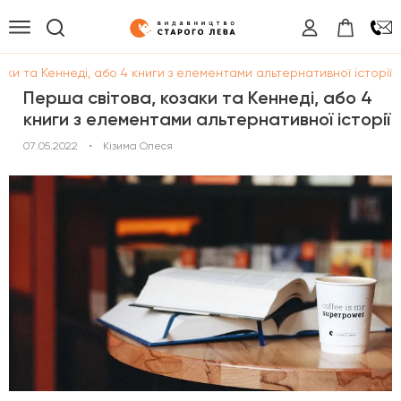
аки та Кеннеді, або 4 книги з елементами альтернативної історії
Перша світова, козаки та Кеннеді, або 4
книги з елементами альтернативної історії
07.05.2022
•
Кізима Олеся